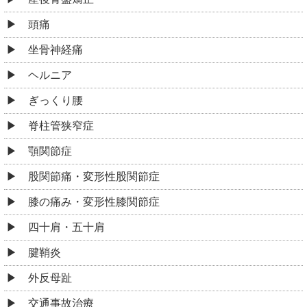
頭痛
坐骨神経痛
ヘルニア
ぎっくり腰
脊柱管狭窄症
顎関節症
股関節痛・変形性股関節症
膝の痛み・変形性膝関節症
四十肩・五十肩
腱鞘炎
外反母趾
交通事故治療