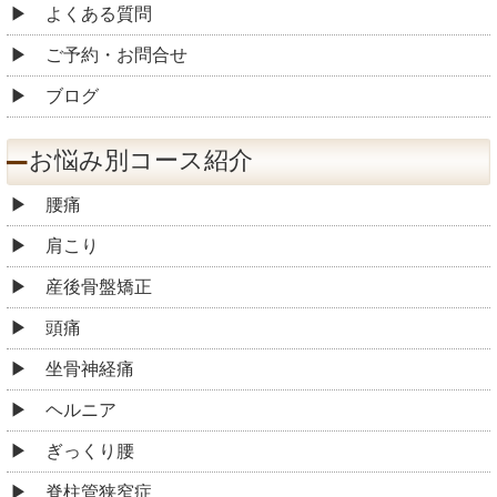
よくある質問
ご予約・お問合せ
ブログ
お悩み別コース紹介
腰痛
肩こり
産後骨盤矯正
頭痛
坐骨神経痛
ヘルニア
ぎっくり腰
脊柱管狭窄症