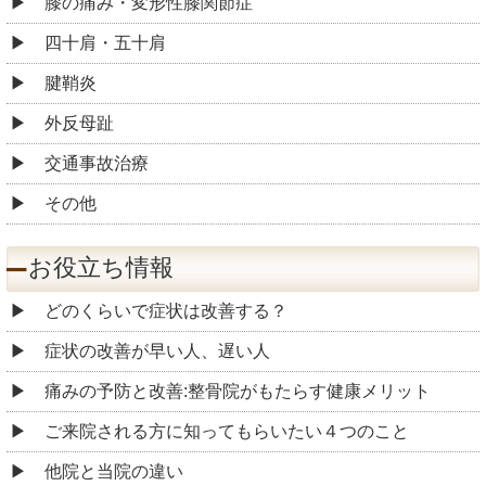
膝の痛み・変形性膝関節症
四十肩・五十肩
腱鞘炎
外反母趾
交通事故治療
その他
お役立ち情報
どのくらいで症状は改善する？
症状の改善が早い人、遅い人
痛みの予防と改善:整骨院がもたらす健康メリット
ご来院される方に知ってもらいたい４つのこと
他院と当院の違い