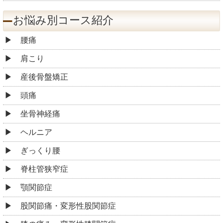
お悩み別コース紹介
腰痛
肩こり
産後骨盤矯正
頭痛
坐骨神経痛
ヘルニア
ぎっくり腰
脊柱管狭窄症
顎関節症
股関節痛・変形性股関節症